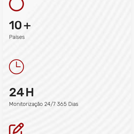
10
+
Países
24
H
Monitorização 24/7 365 Dias