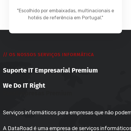
"Escolhido por embaixadas, multinacionais e
hotéis de referência em Portugal."
// OS NOSSOS SERVIÇOS INFORMÁTICA
Suporte IT Empresarial Premium
We Do IT Right
Para
Empresas Premium
Serviços informáticos para empresas que não podem
A DataRoad é uma empresa de serviços informático