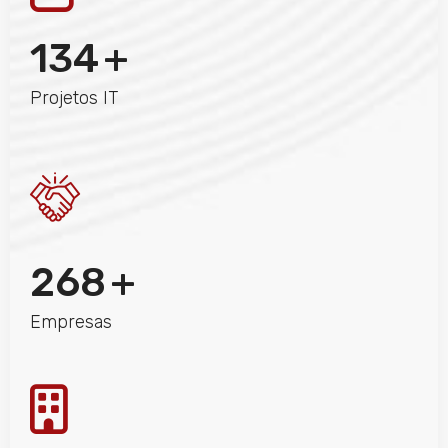
134
+
Projetos IT
268
+
Empresas