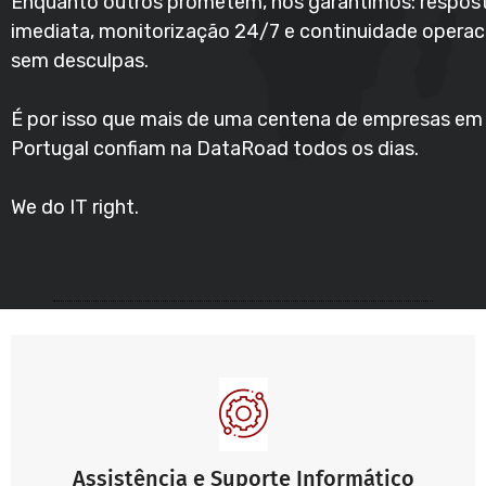
Enquanto outros prometem, nós garantimos: respos
imediata, monitorização 24/7 e continuidade operac
sem desculpas.
É por isso que mais de uma centena de empresas em
Portugal confiam na DataRoad todos os dias.
We do IT right.
Assistência e Suporte Informático