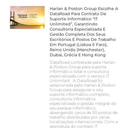
Harlan & Poston Group Escolhe A
DataRoad Para Contrato De
Suporte Informático “IT
Unlimited”, Garantindo
Consultoria Especializada E
Gestão Completa Dos Seus
Escritórios E Postos De Trabalho
Em Portugal (Lisboa E Faro),
Reino Unido (Manchester),
Dubai, Grécia E Hong Kong
DataRoad contratada pela Harlan
& Poston Group para suporte
informático total e consultoria
especializada com o serviço IT
Unlimited A DataRoad foi
selecionada pela Harlan & Poston
Group para assegurar o seu
suporte informático completo,
consultoria informática
especializada e gestão integral do
seu parque informático,
abrangendo cerca de 50 postos de
trabalho distribuídos por várias
localizações internacionais. Com a
assinatura do contrato IT