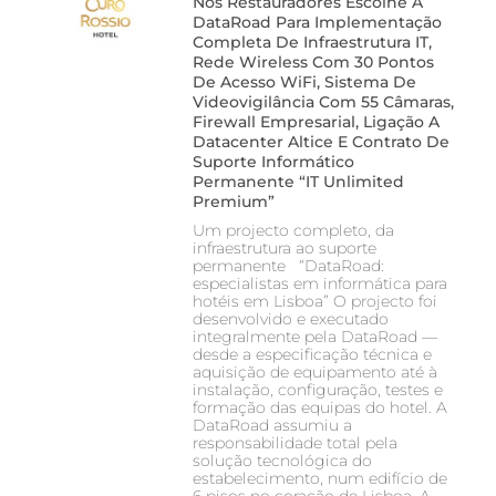
Nos Restauradores Escolhe A
DataRoad Para Implementação
Completa De Infraestrutura IT,
Rede Wireless Com 30 Pontos
De Acesso WiFi, Sistema De
Videovigilância Com 55 Câmaras,
Firewall Empresarial, Ligação A
Datacenter Altice E Contrato De
Suporte Informático
Permanente “IT Unlimited
Premium”
Um projecto completo, da
infraestrutura ao suporte
permanente “DataRoad:
especialistas em informática para
hotéis em Lisboa” O projecto foi
desenvolvido e executado
integralmente pela DataRoad —
desde a especificação técnica e
aquisição de equipamento até à
instalação, configuração, testes e
formação das equipas do hotel. A
DataRoad assumiu a
responsabilidade total pela
solução tecnológica do
estabelecimento, num edifício de