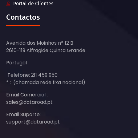
Portal de Clientes
Contactos
Avenida dos Moinhos nº 12 B
2610-119 Alfragide Quinta Grande
Portugal
Telefone: 211 459 950
* : (chamada rede fixa nacional)
Email Comercial :
sales@dataroad.pt
Email Suporte:
support@dataroad.pt