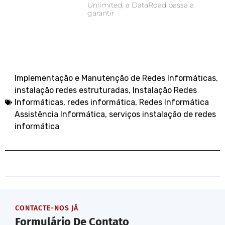
Unlimited, a DataRoad passa a
garantir
Implementação e Manutenção de Redes Informáticas
,
instalação redes estruturadas
,
Instalação Redes
Informáticas
,
redes informática
,
Redes Informática
Assistência Informática
,
serviços instalação de redes
informática
CONTACTE-NOS JÁ
Formulário De Contato