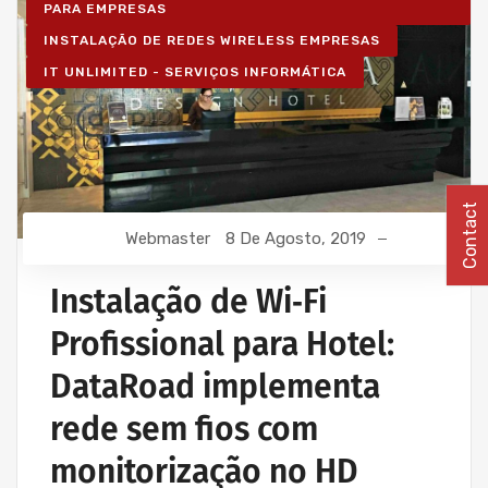
PARA EMPRESAS
INSTALAÇÃO DE REDES WIRELESS EMPRESAS
IT UNLIMITED - SERVIÇOS INFORMÁTICA
Contact
Webmaster
8 De Agosto, 2019
Instalação de Wi‑Fi
Profissional para Hotel:
DataRoad implementa
rede sem fios com
monitorização no HD