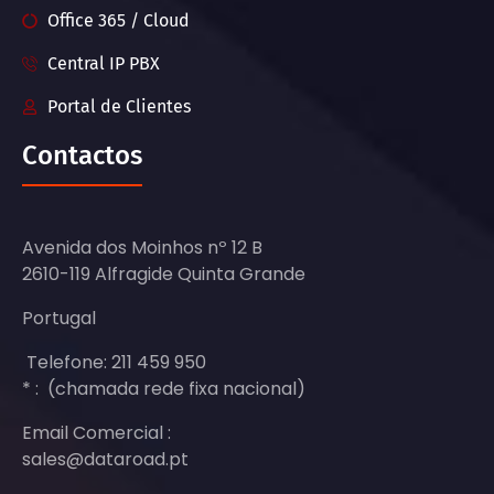
Office 365 / Cloud
Central IP PBX
Portal de Clientes
Contactos
Avenida dos Moinhos nº 12 B
2610-119 Alfragide Quinta Grande
Portugal
Telefone: 211 459 950
* : (chamada rede fixa nacional)
Email Comercial :
sales@dataroad.pt