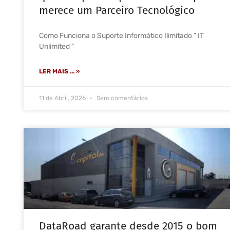
merece um Parceiro Tecnológico
Como Funciona o Suporte Informático Ilimitado ” IT
Unlimited ”
LER MAIS ... »
11 de Abril, 2026
Sem comentários
DataRoad garante desde 2015 o bom