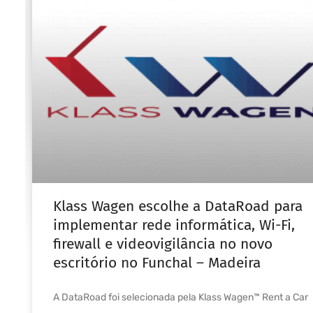
Klass Wagen escolhe a DataRoad para
implementar rede informática, Wi-Fi,
firewall e videovigilância no novo
escritório no Funchal – Madeira
A DataRoad foi selecionada pela Klass Wagen™ Rent a Car