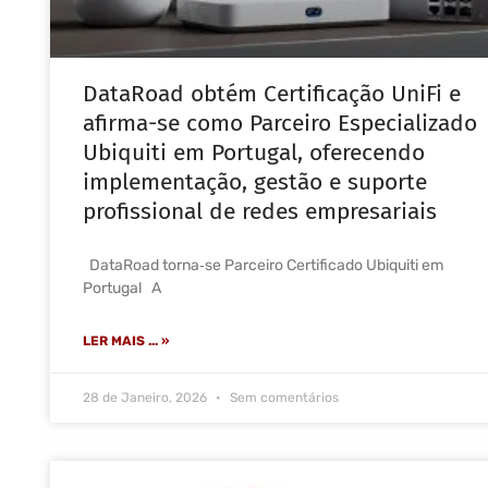
DataRoad obtém Certificação UniFi e
afirma-se como Parceiro Especializado
Ubiquiti em Portugal, oferecendo
implementação, gestão e suporte
profissional de redes empresariais
DataRoad torna‑se Parceiro Certificado Ubiquiti em
Portugal A
LER MAIS ... »
28 de Janeiro, 2026
Sem comentários