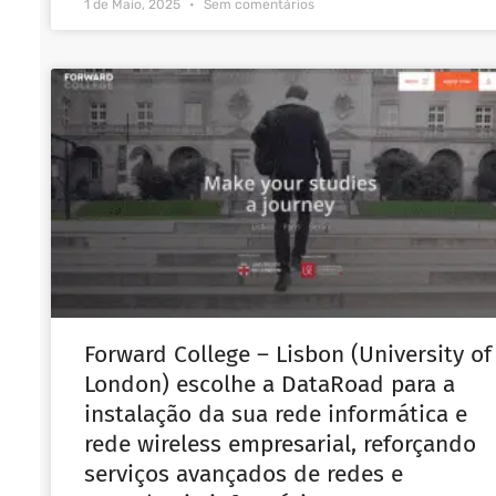
1 de Maio, 2025
Sem comentários
Forward College – Lisbon (University of
London) escolhe a DataRoad para a
instalação da sua rede informática e
rede wireless empresarial, reforçando
serviços avançados de redes e