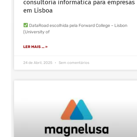
consultoria informática para empresas
em Lisboa
DataRoad escolhida pela Forward College – Lisbon
(University of
LER MAIS ... »
24 de Abril, 2025
Sem comentários