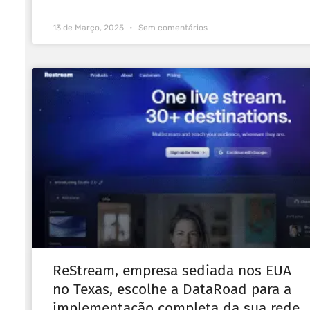
13 de Março, 2025
Sem comentários
ReStream, empresa sediada nos EUA
no Texas, escolhe a DataRoad para a
implementação completa da sua rede