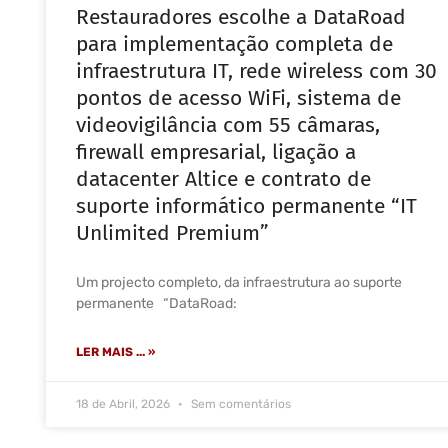
Restauradores escolhe a DataRoad
para implementação completa de
infraestrutura IT, rede wireless com 30
pontos de acesso WiFi, sistema de
videovigilância com 55 câmaras,
firewall empresarial, ligação a
datacenter Altice e contrato de
suporte informático permanente “IT
Unlimited Premium”
Um projecto completo, da infraestrutura ao suporte
permanente “DataRoad:
LER MAIS ... »
18 de Abril, 2026
Sem comentários