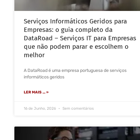
Serviços Informáticos Geridos para
Empresas: o guia completo da
DataRoad – Serviços IT para Empresas
que não podem parar e escolhem o
melhor
A DataRoad é uma empresa portuguesa de serviços
informáticos geridos
LER MAIS ... »
16 de Junho, 2026
Sem comentários