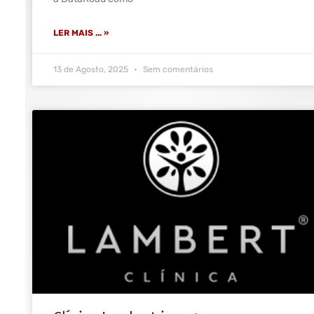
LER MAIS ... »
13 de Agosto, 2025
Sem comentários