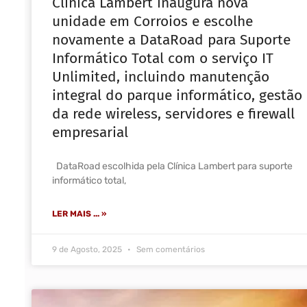
Clínica Lambert inaugura nova
unidade em Corroios e escolhe
novamente a DataRoad para Suporte
Informático Total com o serviço IT
Unlimited, incluindo manutenção
integral do parque informático, gestão
da rede wireless, servidores e firewall
empresarial
DataRoad escolhida pela Clínica Lambert para suporte
informático total,
LER MAIS ... »
9 de Agosto, 2025
Sem comentários