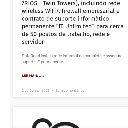
7RIOS | Twin Towers), incluindo rede
wireless WiFi7, firewall empresarial e
contrato de suporte informático
permanente “IT Unlimited” para cerca
de 50 postos de trabalho, rede e
servidor
DataRoad instala rede informática completa e assegura
suporte IT permanente
LER MAIS ... »
2 de Junho, 2025
Sem comentários