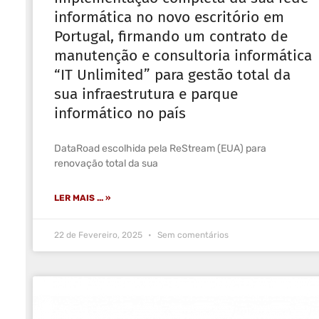
informática no novo escritório em
Portugal, firmando um contrato de
manutenção e consultoria informática
“IT Unlimited” para gestão total da
sua infraestrutura e parque
informático no país
DataRoad escolhida pela ReStream (EUA) para
renovação total da sua
LER MAIS ... »
22 de Fevereiro, 2025
Sem comentários