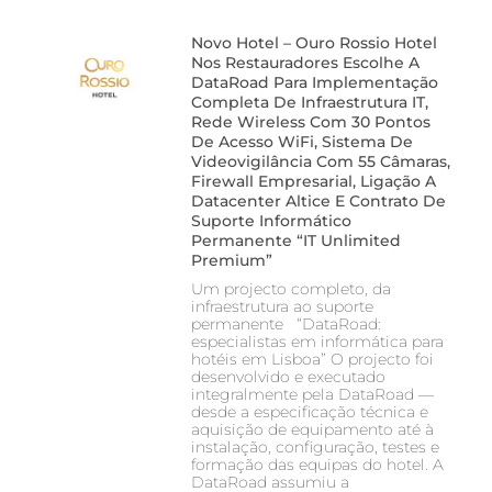
Novo Hotel – Ouro Rossio Hotel
Nos Restauradores Escolhe A
DataRoad Para Implementação
Completa De Infraestrutura IT,
Rede Wireless Com 30 Pontos
De Acesso WiFi, Sistema De
Videovigilância Com 55 Câmaras,
Firewall Empresarial, Ligação A
Datacenter Altice E Contrato De
Suporte Informático
Permanente “IT Unlimited
Premium”
Um projecto completo, da
infraestrutura ao suporte
permanente “DataRoad:
especialistas em informática para
hotéis em Lisboa” O projecto foi
desenvolvido e executado
integralmente pela DataRoad —
desde a especificação técnica e
aquisição de equipamento até à
instalação, configuração, testes e
formação das equipas do hotel. A
DataRoad assumiu a