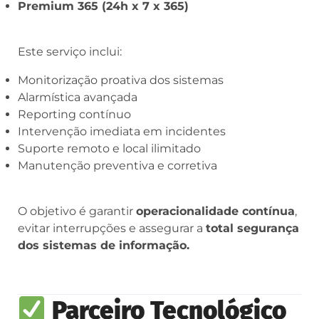
Premium 365 (24h x 7 x 365)
Este serviço inclui:
Monitorização proativa dos sistemas
Alarmística avançada
Reporting contínuo
Intervenção imediata em incidentes
Suporte remoto e local ilimitado
Manutenção preventiva e corretiva
O objetivo é garantir
operacionalidade contínua
,
evitar interrupções e assegurar a
total segurança
dos sistemas de informação.
Parceiro Tecnológico