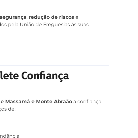
segurança
,
redução de riscos
e
dos pela União de Freguesias às suas
lete Confiança
 de Massamá e Monte Abraão
a confiança
ços de:
undância