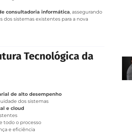
de consultadoria informática
, assegurando
s dos sistemas existentes para a nova
utura Tecnológica da
arial de alto desempenho
nuidade dos sistemas
al e cloud
istentes
te todo o processo
ça e eficiência