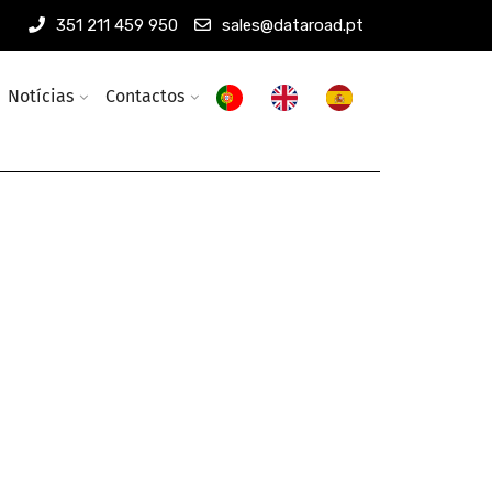
351 211 459 950
sales@dataroad.pt
Notícias
Contactos