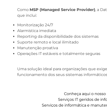
Como
MSP (Managed Service Provider)
, a Da
que inclui:
Monitorização 24/7
Alarmística imediata
Reporting da disponibilidade dos sistemas
Suporte remoto e local ilimitado
Manutenção proativa
Operações IT estáveis e totalmente seguras
Uma solução ideal para organizações que exi
funcionamento dos seus sistemas informáticos
Conheça aqui o nosso 
Serviços IT geridos de in
Serviços de informática e manute