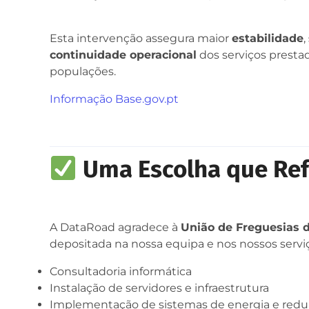
Esta intervenção assegura maior
estabilidade
,
continuidade operacional
dos serviços presta
populações.
Informação Base.gov.pt
Uma Escolha que Ref
A DataRoad agradece à
União de Freguesias
depositada na nossa equipa e nos nossos servi
Consultadoria informática
Instalação de servidores e infraestrutura
Implementação de sistemas de energia e red