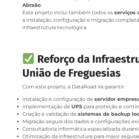
Abraão
.
Este projeto inclui também todos os
serviços 
a instalação, configuração e migração completa
infraestrutura tecnológica.
Reforço da Infraestr
União de Freguesias
Com este projeto, a DataRoad irá garantir:
Instalação e configuração de
servidor empres
Implementação de
UPS
para proteção e conti
Criação e validação de
sistemas de backup loc
Migração segura dos dados e configurações ex
Consultadoria informática especializada duran
Otimização da infraestrutura para maior seguran