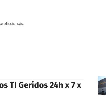
ofissionais:
os TI Geridos 24h x 7 x