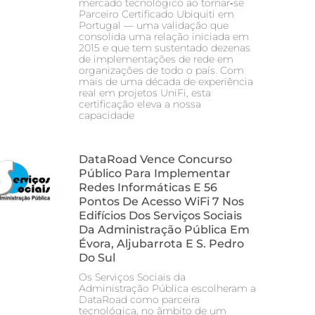
mercado tecnológico ao tornar‑se
Parceiro Certificado Ubiquiti em
Portugal — uma validação que
consolida uma relação iniciada em
2015 e que tem sustentado dezenas
de implementações de rede em
organizações de todo o país. Com
mais de uma década de experiência
real em projetos UniFi, esta
certificação eleva a nossa
capacidade
DataRoad Vence Concurso
Público Para Implementar
Redes Informáticas E 56
Pontos De Acesso WiFi 7 Nos
Edifícios Dos Serviços Sociais
Da Administração Pública Em
Évora, Aljubarrota E S. Pedro
Do Sul
Os Serviços Sociais da
Administração Pública escolheram a
DataRoad como parceira
tecnológica, no âmbito de um