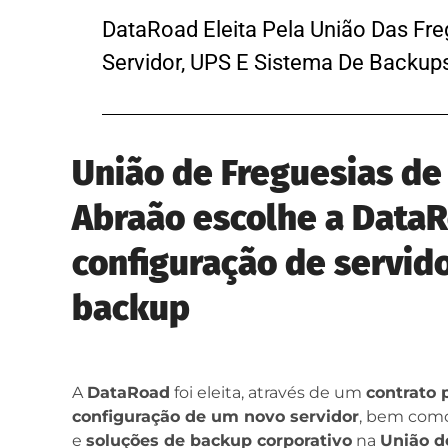
DataRoad Eleita Pela União Das F
Servidor, UPS E Sistema De Backup
União de Freguesias d
Abraão escolhe a DataR
configuração de servido
backup
A
DataRoad
foi eleita, através de um
contrato 
configuração de um novo servidor
, bem com
e
soluções de backup corporativo
na
União d