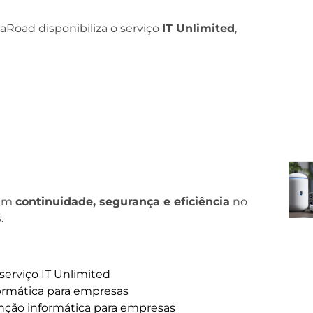
taRoad disponibiliza o serviço
IT Unlimited
,
gem
continuidade, segurança e eficiência
no
.
serviço IT Unlimited
formática para empresas
nção informática para empresas