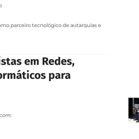
o
omo parceiro tecnológico de autarquias e
istas em Redes,
ormáticos para
 com: