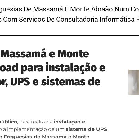
reguesias De Massamá E Monte Abraão Num Con
s Com Serviços De Consultadoria Informática 
e Massamá e Monte
oad para instalação e
r, UPS e sistemas de
público
, para realizar a
instalação e
o a implementação de um
sistema de UPS
e Freguesias de Massamá e Monte