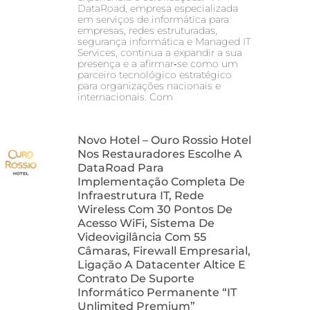
DataRoad, empresa especializada
em serviços de informática para
empresas, redes estruturadas,
segurança informática e Managed IT
Services, continua a expandir a sua
presença e a afirmar‑se como um
parceiro tecnológico estratégico
para organizações nacionais e
internacionais. Com
Novo Hotel – Ouro Rossio Hotel
Nos Restauradores Escolhe A
DataRoad Para
Implementação Completa De
Infraestrutura IT, Rede
Wireless Com 30 Pontos De
Acesso WiFi, Sistema De
Videovigilância Com 55
Câmaras, Firewall Empresarial,
Ligação A Datacenter Altice E
Contrato De Suporte
Informático Permanente “IT
Unlimited Premium”