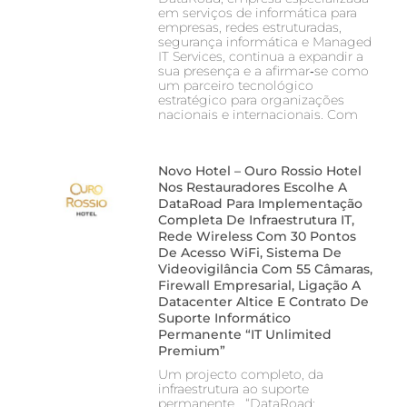
em serviços de informática para
empresas, redes estruturadas,
segurança informática e Managed
IT Services, continua a expandir a
sua presença e a afirmar‑se como
um parceiro tecnológico
estratégico para organizações
nacionais e internacionais. Com
Novo Hotel – Ouro Rossio Hotel
Nos Restauradores Escolhe A
DataRoad Para Implementação
Completa De Infraestrutura IT,
Rede Wireless Com 30 Pontos
De Acesso WiFi, Sistema De
Videovigilância Com 55 Câmaras,
Firewall Empresarial, Ligação A
Datacenter Altice E Contrato De
Suporte Informático
Permanente “IT Unlimited
Premium”
Um projecto completo, da
infraestrutura ao suporte
permanente “DataRoad: