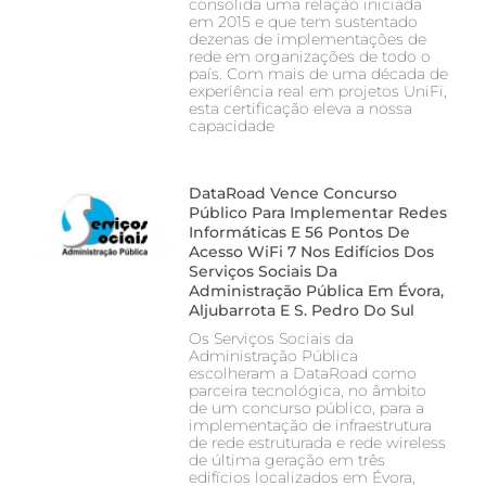
consolida uma relação iniciada
em 2015 e que tem sustentado
dezenas de implementações de
rede em organizações de todo o
país. Com mais de uma década de
experiência real em projetos UniFi,
esta certificação eleva a nossa
capacidade
DataRoad Vence Concurso
Público Para Implementar Redes
Informáticas E 56 Pontos De
Acesso WiFi 7 Nos Edifícios Dos
Serviços Sociais Da
Administração Pública Em Évora,
Aljubarrota E S. Pedro Do Sul
Os Serviços Sociais da
Administração Pública
escolheram a DataRoad como
parceira tecnológica, no âmbito
de um concurso público, para a
implementação de infraestrutura
de rede estruturada e rede wireless
de última geração em três
edifícios localizados em Évora,