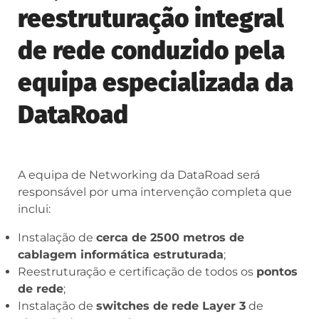
reestruturação integral
de rede conduzido pela
equipa especializada da
DataRoad
A equipa de Networking da DataRoad será
responsável por uma intervenção completa que
inclui:
Instalação de
cerca de 2500 metros de
cablagem informática estruturada
;
Reestruturação e certificação de todos os
pontos
de rede
;
Instalação de
switches de rede Layer 3
de