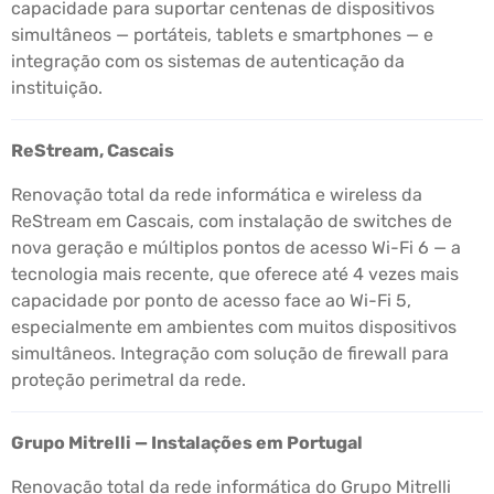
capacidade para suportar centenas de dispositivos
simultâneos — portáteis, tablets e smartphones — e
integração com os sistemas de autenticação da
instituição.
ReStream, Cascais
Renovação total da rede informática e wireless da
ReStream em Cascais, com instalação de switches de
nova geração e múltiplos pontos de acesso Wi-Fi 6 — a
tecnologia mais recente, que oferece até 4 vezes mais
capacidade por ponto de acesso face ao Wi-Fi 5,
especialmente em ambientes com muitos dispositivos
simultâneos. Integração com solução de firewall para
proteção perimetral da rede.
Grupo Mitrelli — Instalações em Portugal
Renovação total da rede informática do Grupo Mitrelli