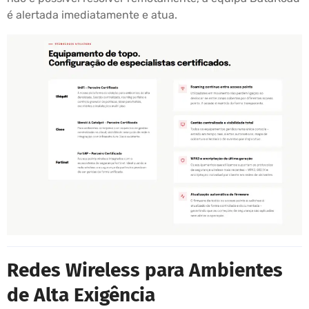
é alertada imediatamente e atua.
Redes Wireless para Ambientes
de Alta Exigência